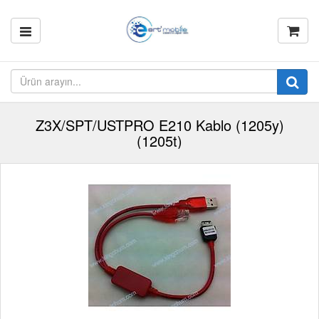
Z3X/SPT/USTPRO E210 Kablo (1205y)
(1205t)