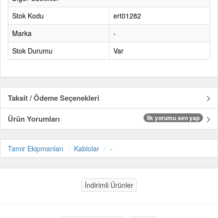
Stok Kodu
ert01282
Marka
-
Stok Durumu
Var
Taksit / Ödeme Seçenekleri
Ürün Yorumları
İlk yorumu sen yap
Tamir Ekipmanları
Kablolar
-
İndirimli Ürünler