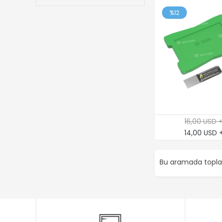
%12
16,00 USD 
14,00 USD 
Bu aramada top