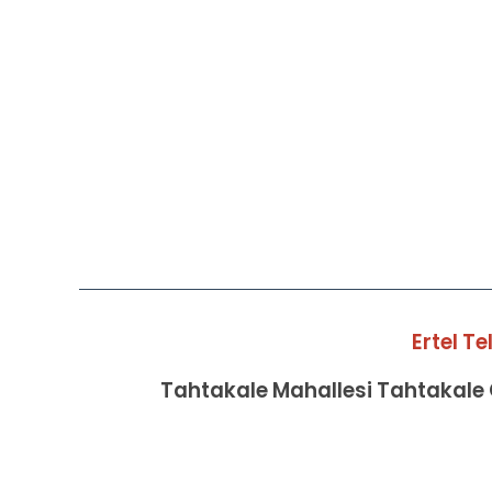
Ertel T
Tahtakale Mahallesi Tahtakale C