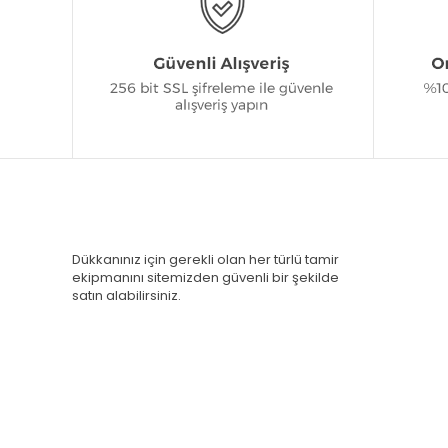
Dükkanınız için gerekli olan her türlü tamir
ekipmanını sitemizden güvenli bir şekilde
satın alabilirsiniz.