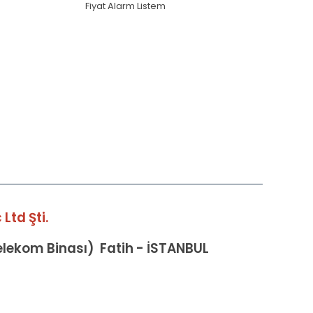
Fiyat Alarm Listem
Ltd Şti.
Telekom Binası) Fatih - İSTANBUL