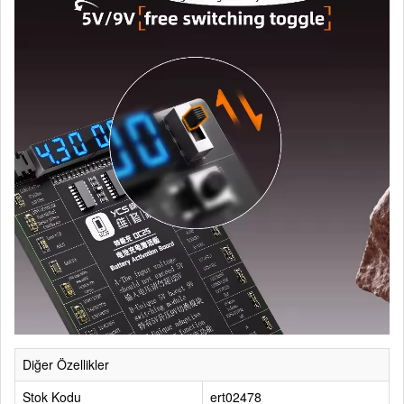
Diğer Özellikler
Stok Kodu
ert02478