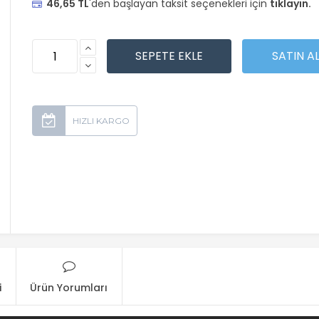
46,65 TL
'den başlayan taksit seçenekleri için
tıklayın.
i
Ürün Yorumları