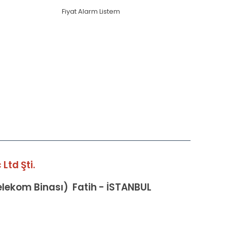
Fiyat Alarm Listem
Ltd Şti.
Telekom Binası) Fatih - İSTANBUL