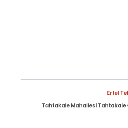
Ertel T
Tahtakale Mahallesi Tahtakale C