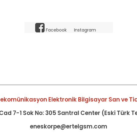
Facebook
Instagram
elekomünikasyon Elektronik Bilgisayar San ve Tic 
ad 7-1 Sok No: 305 Santral Center (Eski Türk 
eneskorpe@ertelgsm.com