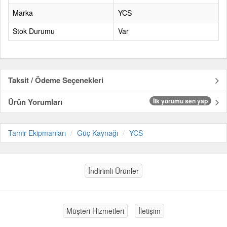
Marka
YCS
Stok Durumu
Var
Taksit / Ödeme Seçenekleri
Ürün Yorumları
İlk yorumu sen yap
Tamir Ekipmanları
Güç Kaynağı
YCS
İndirimli Ürünler
Müşteri Hizmetleri
İletişim