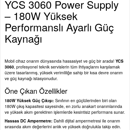
YCS 3060 Power Supply
– 180W Yüksek
Performanslı Ayarlı Güç
Kaynağı
Mobil cihaz onarım dünyasında hassasiyet ve güç bir arada!
YCS
3060
, profesyonel teknik servislerin tüm ihtiyaçlarını karşılamak
üzere tasarlanmış, yüksek verimliliğe sahip bir kısa devre onarım
ve güç kaynağı istasyonudur.
Öne Çıkan Özellikler
180W Yüksek Güç Çıkışı:
Sınıfının en güçlülerinden biri olan
180W çıkış kapasitesi sayesinde, en zorlu anakart onarımlarında
ve yüksek akım gerektiren işlemlerde kesintisiz performans sunar.
Hassas DC Ampermetre:
Dahili dijital ampermetresi ile onarım
sırasında akım değerlerini anlık ve yüksek doğrulukla takip edin.