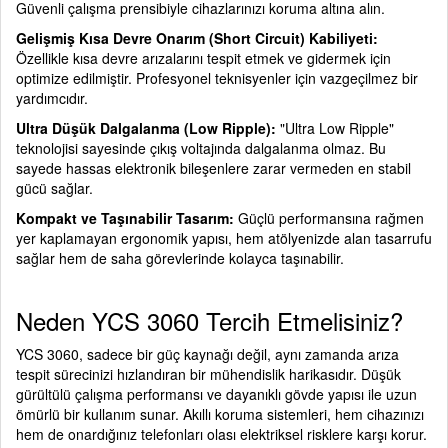
Güvenli çalışma prensibiyle cihazlarınızı koruma altına alın.
Gelişmiş Kısa Devre Onarım (Short Circuit) Kabiliyeti:
Özellikle kısa devre arızalarını tespit etmek ve gidermek için
optimize edilmiştir.
Profesyonel teknisyenler için vazgeçilmez bir
yardımcıdır.
Ultra Düşük Dalgalanma (Low Ripple):
"Ultra Low Ripple"
teknolojisi sayesinde çıkış voltajında dalgalanma olmaz.
Bu
sayede hassas elektronik bileşenlere zarar vermeden en stabil
gücü sağlar.
Kompakt ve Taşınabilir Tasarım:
Güçlü performansına rağmen
yer kaplamayan ergonomik yapısı, hem atölyenizde alan tasarrufu
sağlar hem de saha görevlerinde kolayca taşınabilir.
Neden YCS 3060 Tercih Etmelisiniz?
YCS 3060, sadece bir güç kaynağı değil, aynı zamanda arıza
tespit sürecinizi hızlandıran bir mühendislik harikasıdır. Düşük
gürültülü çalışma performansı ve dayanıklı gövde yapısı ile uzun
ömürlü bir kullanım sunar. Akıllı koruma sistemleri, hem cihazınızı
hem de onardığınız telefonları olası elektriksel risklere karşı korur.