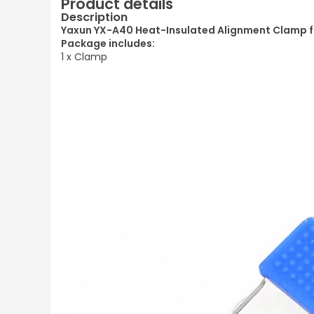
Product details
Description
Yaxun YX-A40 Heat-Insulated Alignment Clamp for
Package includes:
1 x Clamp