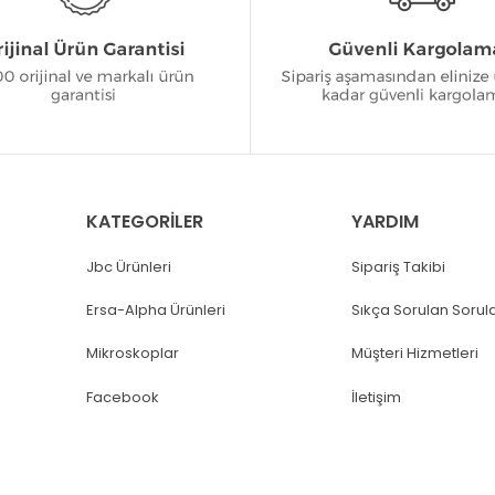
KATEGORİLER
YARDIM
Jbc Ürünleri
Sipariş Takibi
Ersa-Alpha Ürünleri
Sıkça Sorulan Sorul
Mikroskoplar
Müşteri Hizmetleri
Facebook
İletişim