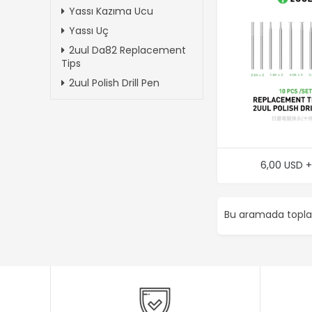
Yassı Kazıma Ucu
Yassı Uç
2uul Da82 Replacement
Tips
2uul Polish Drill Pen
6,00 USD 
Bu aramada top