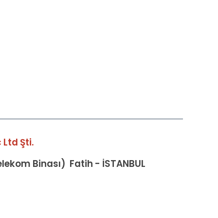
Ltd Şti.
Telekom Binası) Fatih - İSTANBUL