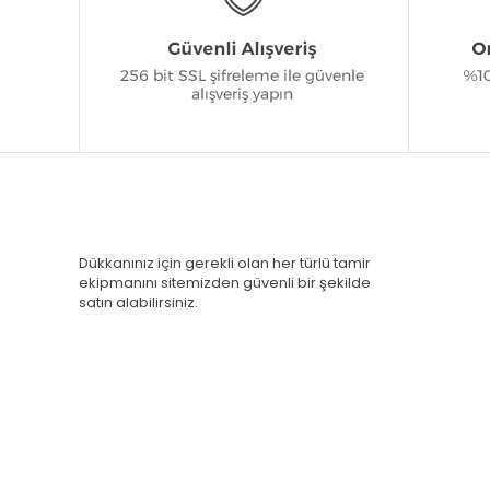
Dükkanınız için gerekli olan her türlü tamir
ekipmanını sitemizden güvenli bir şekilde
satın alabilirsiniz.