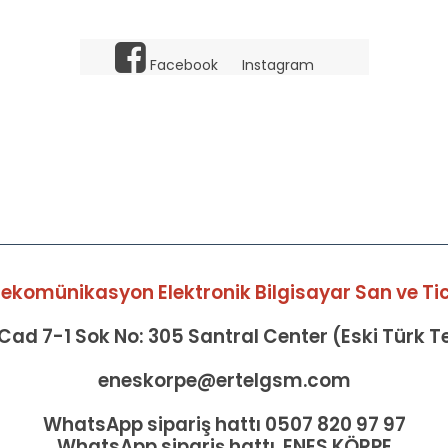
Facebook
Instagram
elekomünikasyon Elektronik Bilgisayar San ve Tic 
ad 7-1 Sok No: 305 Santral Center (Eski Türk 
eneskorpe@ertelgsm.com
WhatsApp sipariş hattı 0507 820 97 97
WhatsApp sipariş hattı ENES KÖRPE