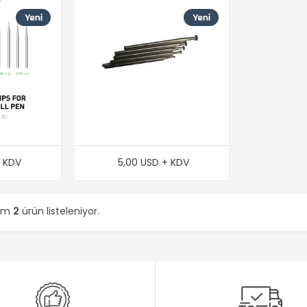
+ KDV
5,00 USD + KDV
lam
2
ürün listeleniyor.