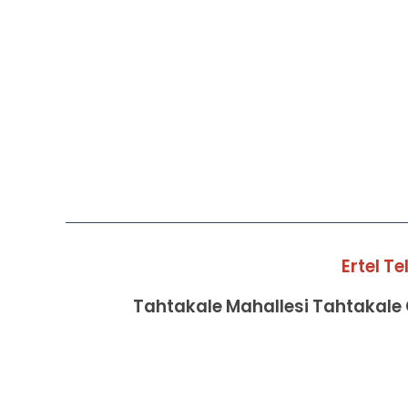
Ertel T
Tahtakale Mahallesi Tahtakale C