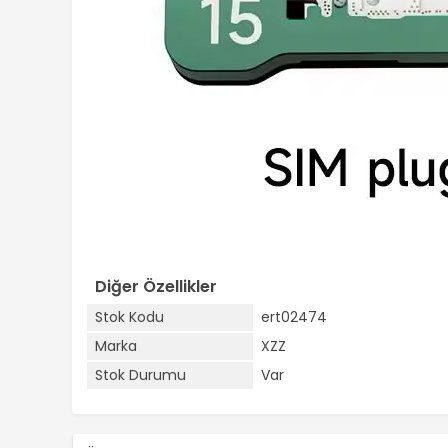
Diğer Özellikler
Stok Kodu
ert02474
Marka
XZZ
Stok Durumu
Var