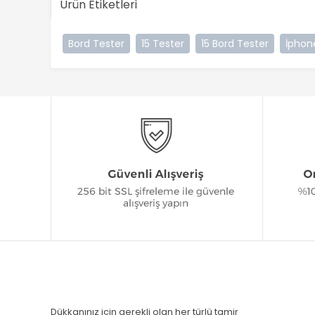
Ürün Etiketleri
Bord Tester
15 Tester
15 Bord Tester
İphon
Dükkanınız için gerekli olan her türlü tamir