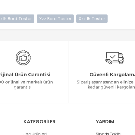
e 15 Bord Tester
Xzz Bord Tester
Xzz 15 Tester
KATEGORİLER
YARDIM
Jbc Ürünleri
Sipariş Takibi