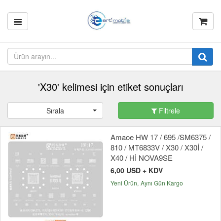
'X30' kelimesi için etiket sonuçları
Sırala
Filtrele
Amaoe HW 17 / 695 /SM6375 /
810 / MT6833V / X30 / X30İ /
X40 / Hİ NOVA9SE
6,00 USD + KDV
Yeni Ürün
Aynı Gün Kargo