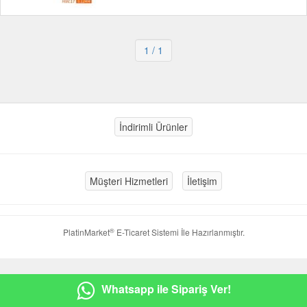
1
/ 1
İndirimli Ürünler
Müşteri Hizmetleri
İletişim
®
PlatinMarket
E-Ticaret Sistemi
İle Hazırlanmıştır.
Whatsapp ile Sipariş Ver!