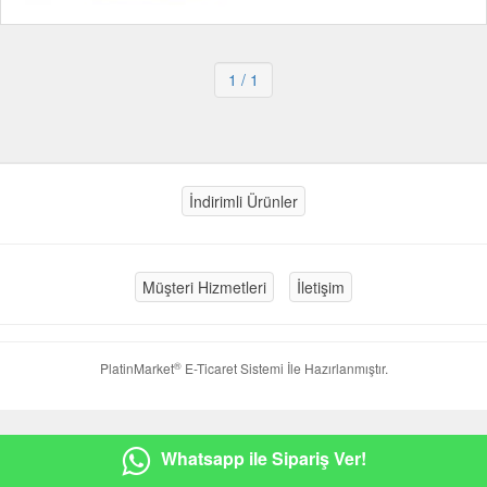
1
/ 1
İndirimli Ürünler
Müşteri Hizmetleri
İletişim
®
PlatinMarket
E-Ticaret Sistemi
İle Hazırlanmıştır.
Whatsapp ile Sipariş Ver!