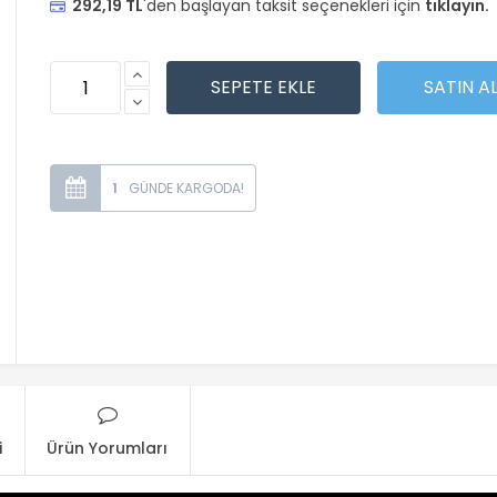
292,19 TL
'den başlayan taksit seçenekleri için
tıklayın.
1
i
Ürün Yorumları