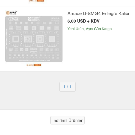
Amaoe U-SMG4 Entegre Kalıbı
6,00 USD + KDV
Yeni Ürün
Aynı Gün Kargo
1
/ 1
İndirimli Ürünler