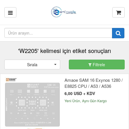
'W2205' kelimesi için etiket sonuçları
Sırala
Filtrele
Amaoe SAM 16 Exynos 1280 /
E8825 CPU / A53 / A536
6,00 USD + KDV
Yeni Ürün
Aynı Gün Kargo