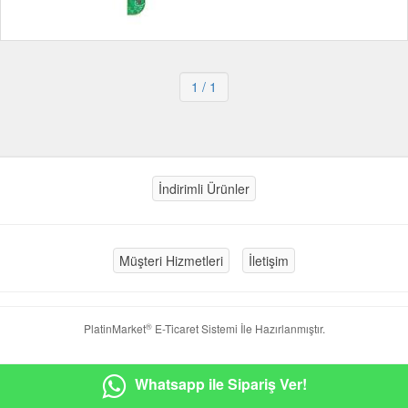
1
/ 1
İndirimli Ürünler
Müşteri Hizmetleri
İletişim
®
PlatinMarket
E-Ticaret Sistemi
İle Hazırlanmıştır.
Whatsapp ile Sipariş Ver!