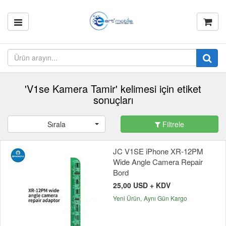
'V1se Kamera Tamir' kelimesi için etiket
sonuçları
Sırala
Filtrele
JC V1SE iPhone XR-12PM
Wide Angle Camera Repair
Bord
25,00 USD + KDV
Yeni Ürün
Aynı Gün Kargo