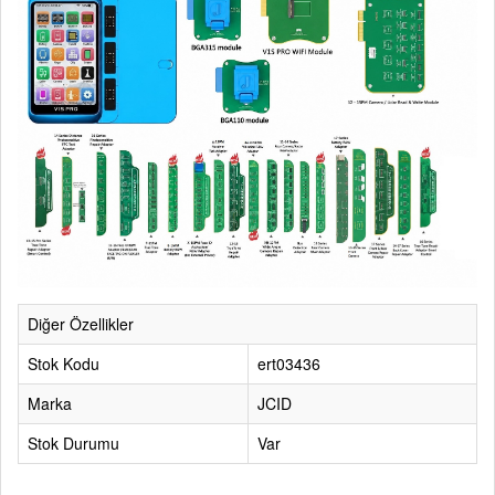
Diğer Özellikler
Stok Kodu
ert03436
Marka
JCID
Stok Durumu
Var