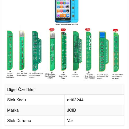
Diğer Özellikler
Stok Kodu
ert03244
Marka
JCID
Stok Durumu
Var