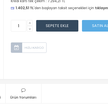
Kredi kartı tek çekim :
7.294,21 TL
1.402,51 TL
'den başlayan taksit seçenekleri için
tıklayın
i
Ürün Yorumları