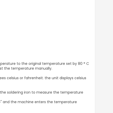
emperature to the original temperature set by 80 ° C
djust the temperature manually.
 celsius or fahrenheit. the unit displays celsius
n the soldering iron to measure the temperature
emp" and the machine enters the temperature