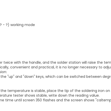
? - ?) working mode
er twice with the handle, and the solder station will raise the t
atically, convenient and practical, it is no longer necessary to a
ion:
the "up" and "down" keys, which can be switched between degrees
he temperature is stable, place the tip of the soldering iron o
rature tester shows stable, write down the reading value.
 same time until screen 350 flashes and the screen shows "calt