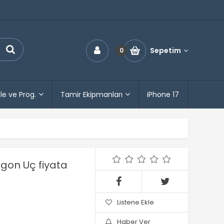
Sepetim
0
le ve Prog.
Tamir Ekipmanları
iPhone 17
gon Uç fiyata
Listene Ekle
Haber Ver