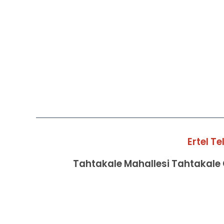
Ertel T
Tahtakale Mahallesi Tahtakale C