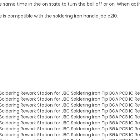
he same time in the on state to turn the bell off or on. When act
e is compatible with the soldering iron handle jbc c210.