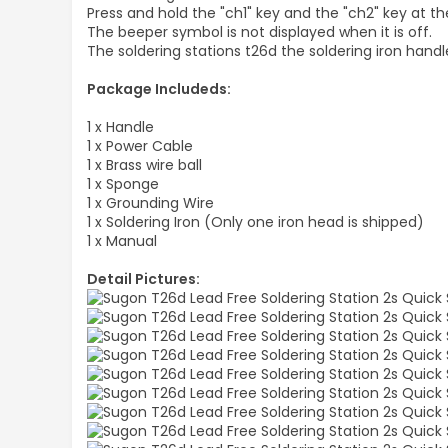
Press and hold the "ch1" key and the "ch2" key at t
The beeper symbol is not displayed when it is off.
The soldering stations t26d the soldering iron handl
Package Includeds:
1 x Handle
1 x Power Cable
1 x Brass wire ball
1 x Sponge
1 x Grounding Wire
1 x Soldering Iron (Only one iron head is shipped)
1 x Manual
Detail Pictures: