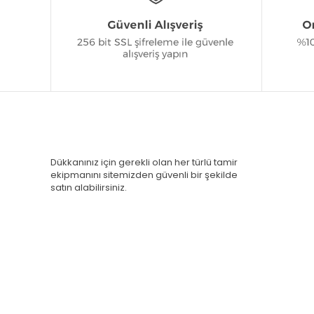
Dükkanınız için gerekli olan her türlü tamir
ekipmanını sitemizden güvenli bir şekilde
satın alabilirsiniz.