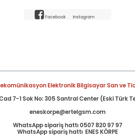
Facebook
Instagram
elekomünikasyon Elektronik Bilgisayar San ve Tic 
ad 7-1 Sok No: 305 Santral Center (Eski Türk 
eneskorpe@ertelgsm.com
WhatsApp sipariş hattı 0507 820 97 97
WhatsApp sipariş hattı ENES KÖRPE