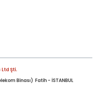
Ltd Şti.
Telekom Binası) Fatih - İSTANBUL