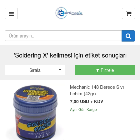
'Soldering X' kelimesi için etiket sonuçları
Sırala
Filtrele
Mechanic 148 Derece Sıvı
Lehim (42gr)
7,00 USD + KDV
Aynı Gün Kargo