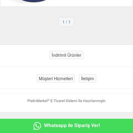
1
/ 1
İndirimli Ürünler
Müşteri Hizmetleri
İletişim
®
PlatinMarket
E-Ticaret Sistemi
İle Hazırlanmıştır.
Whatsapp ile Sipariş Ver!