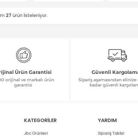
lam
27
ürün listeleniyor.
KATEGORİLER
YARDIM
Jbc Ürünleri
Sipariş Takibi