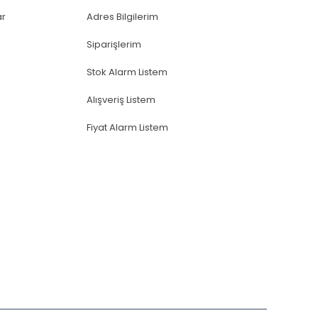
ar
Adres Bilgilerim
Siparişlerim
Stok Alarm Listem
Alışveriş Listem
Fiyat Alarm Listem