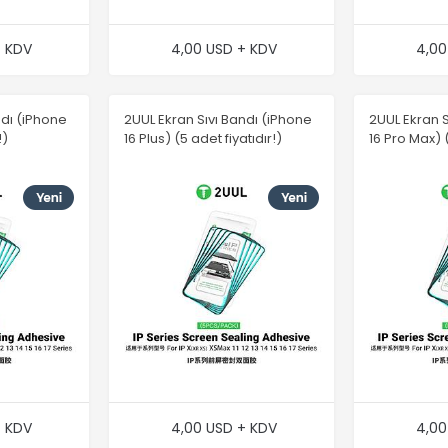
+ KDV
4,00 USD + KDV
4,00
ndı (iPhone
2UUL Ekran Sıvı Bandı (iPhone
2UUL Ekran S
!)
16 Plus) (5 adet fiyatıdır!)
16 Pro Max) (
+ KDV
4,00 USD + KDV
4,00