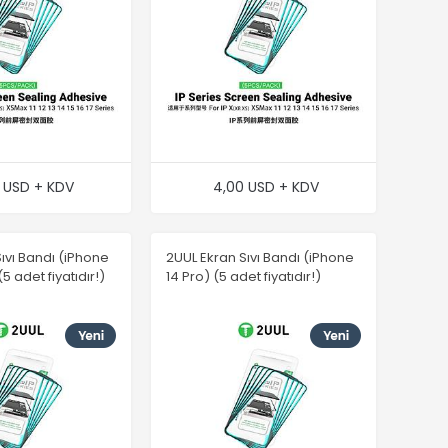
 USD + KDV
4,00 USD + KDV
ıvı Bandı (iPhone
2UUL Ekran Sıvı Bandı (iPhone
5 adet fiyatıdır!)
14 Pro) (5 adet fiyatıdır!)