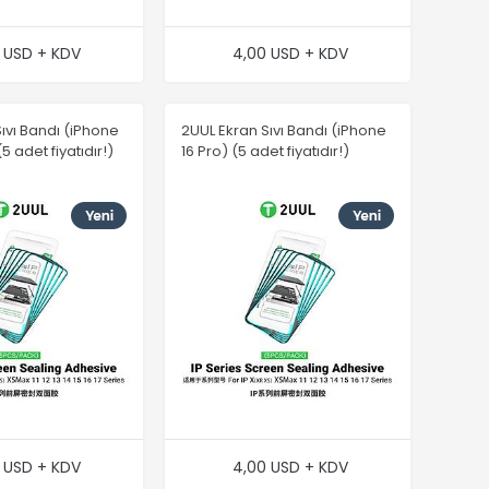
 USD + KDV
4,00 USD + KDV
ıvı Bandı (iPhone
2UUL Ekran Sıvı Bandı (iPhone
5 adet fiyatıdır!)
16 Pro) (5 adet fiyatıdır!)
 USD + KDV
4,00 USD + KDV