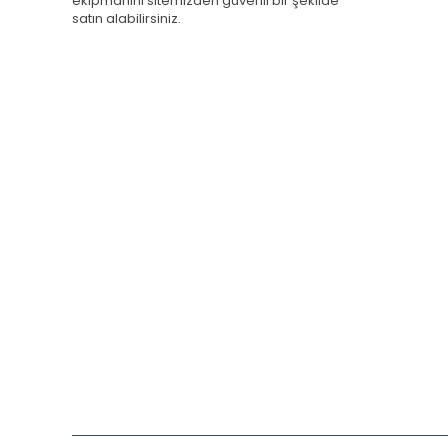
ekipmanını sitemizden güvenli bir şekilde
satın alabilirsiniz.