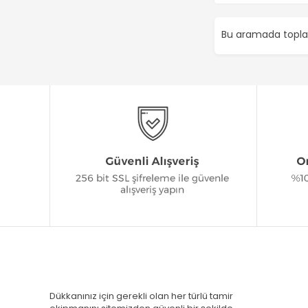
Bu aramada top
Dükkanınız için gerekli olan her türlü tamir