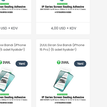
 USD + KDV
4,00 USD + KDV
ıvı Bandı (iPhone
2UUL Ekran Sıvı Bandı (iPhone
5 adet fiyatıdır!)
15 Pro) (5 adet fiyatıdır!)