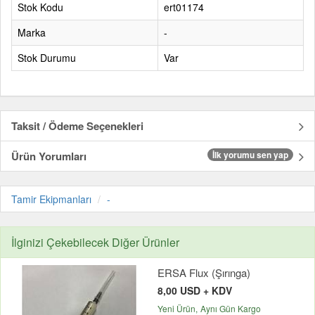
Stok Kodu
ert01174
Marka
-
Stok Durumu
Var
Taksit / Ödeme Seçenekleri
Ürün Yorumları
İlk yorumu sen yap
Tamir Ekipmanları
-
İlginizi Çekebilecek Diğer Ürünler
ERSA Flux (Şırınga)
8,00 USD + KDV
Yeni Ürün
Aynı Gün Kargo