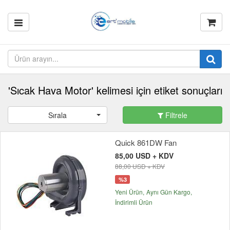
'Sıcak Hava Motor' kelimesi için etiket sonuçları
Sırala
Filtrele
Quick 861DW Fan
85,00 USD + KDV
88,00 USD + KDV
%3
Yeni Ürün
Aynı Gün Kargo
İndirimli Ürün