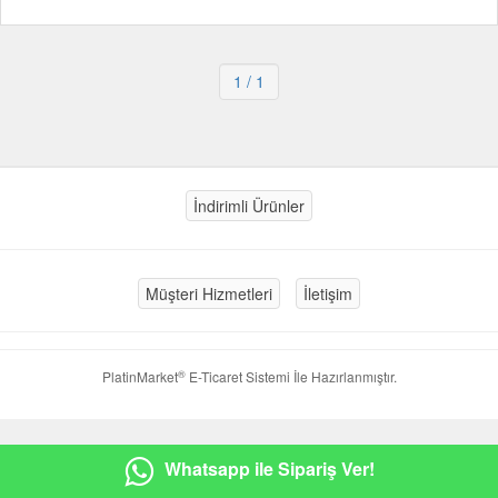
1
/ 1
İndirimli Ürünler
Müşteri Hizmetleri
İletişim
®
PlatinMarket
E-Ticaret Sistemi
İle Hazırlanmıştır.
Whatsapp ile Sipariş Ver!