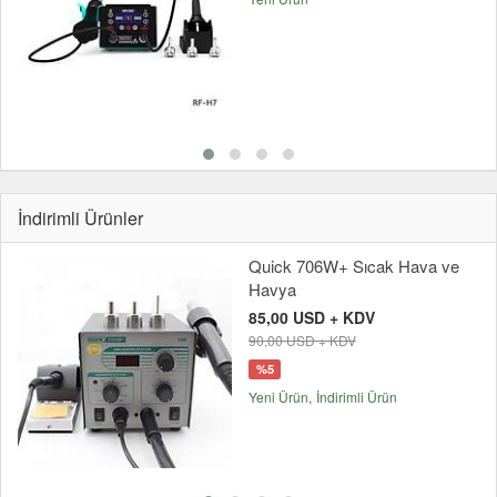
İndirimli Ürünler
Quick 706W+ Sıcak Hava ve
Havya
85,00 USD + KDV
90,00 USD + KDV
%5
Yeni Ürün
İndirimli Ürün