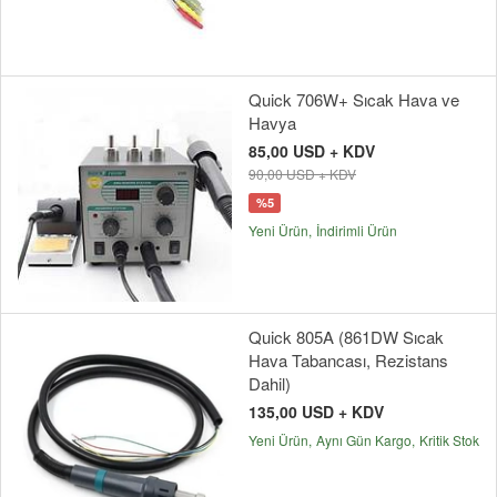
Quick 706W+ Sıcak Hava ve
Havya
85,00 USD + KDV
90,00 USD + KDV
%5
Yeni Ürün
İndirimli Ürün
Quick 805A (861DW Sıcak
Hava Tabancası, Rezistans
Dahil)
135,00 USD + KDV
Yeni Ürün
Aynı Gün Kargo
Kritik Stok