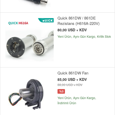
Quick 861DW / 861DE
Rezistans (H616A-220V)
80,00 USD + KDV
Yeni Ürün
Aynı Gün Kargo
Kritik Stok
Quick 861DW Fan
85,00 USD + KDV
88,00 USD + KDV
%3
Yeni Ürün
Aynı Gün Kargo
İndirimli Ürün