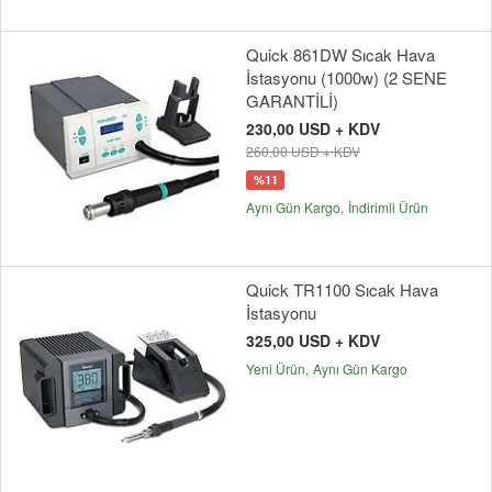
Quick 861DW Sıcak Hava
İstasyonu (1000w) (2 SENE
GARANTİLİ)
230,00 USD + KDV
260,00 USD + KDV
%11
Aynı Gün Kargo
İndirimli Ürün
Quick TR1100 Sıcak Hava
İstasyonu
325,00 USD + KDV
Yeni Ürün
Aynı Gün Kargo