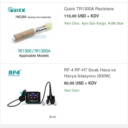
Quick TR1300A Rezistans
110,00 USD + KDV
Yeni Ürün
Aynı Gün Kargo
Kritik Stok
RF-4 RF-H7 Sıcak Hava ve
Havya İstasyonu (600W)
80,00 USD + KDV
Yeni Ürün