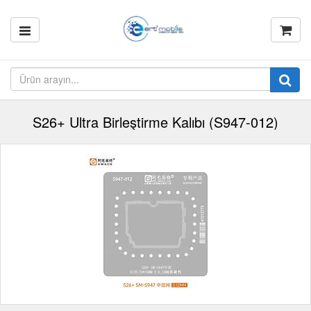
S26+ Ultra Birleştirme Kalıbı (S947-012)