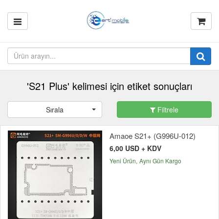
'S21 Plus' kelimesi için etiket sonuçları
Sırala
Filtrele
Amaoe S21+ (G996U-012)
6,00 USD + KDV
Yeni Ürün
Aynı Gün Kargo