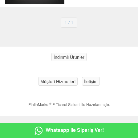
1
/ 1
İndirimli Ürünler
Müşteri Hizmetleri
İletişim
®
PlatinMarket
E-Ticaret Sistemi
İle Hazırlanmıştır.
Whatsapp ile Sipariş Ver!