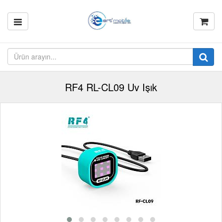
RF4 RL-CL09 Uv Işık