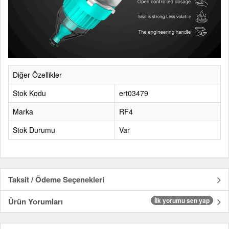
Diğer Özellikler
Stok Kodu
ert03479
Marka
RF4
Stok Durumu
Var
Taksit / Ödeme Seçenekleri
Ürün Yorumları
İlk yorumu sen yap