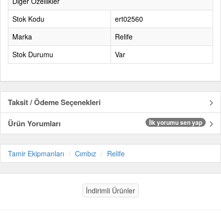
Diğer Özellikler
Stok Kodu
ert02560
Marka
Relife
Stok Durumu
Var
Taksit / Ödeme Seçenekleri
Ürün Yorumları
İlk yorumu sen yap
Tamir Ekipmanları
Cımbız
Relife
İndirimli Ürünler