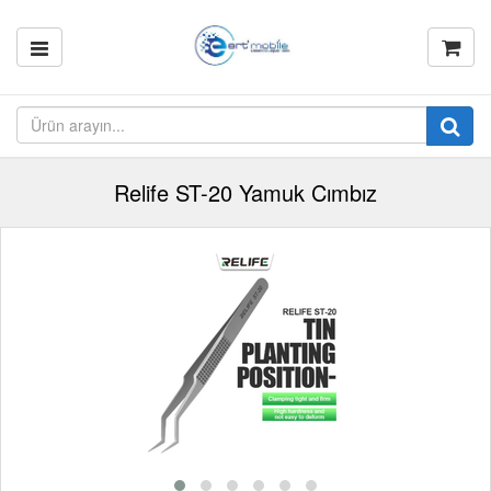
Relife ST-20 Yamuk Cımbız