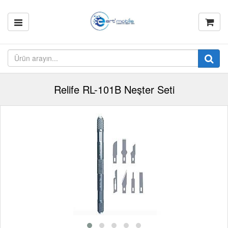
Relife RL-101B Neşter Seti