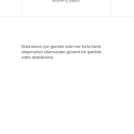
Dükkanınız için gerekli olan her türlü tamir
ekipmanını sitemizden güvenli bir şekilde
satın alabilirsiniz.