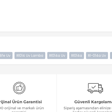
life Uv
Rl014 Uv Lamba
Rl014a Uv
Rl014a
Rl-014a Uv