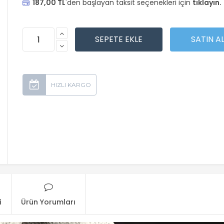
187,00 TL
'den başlayan taksit seçenekleri için
tıklayın.
i
Ürün Yorumları