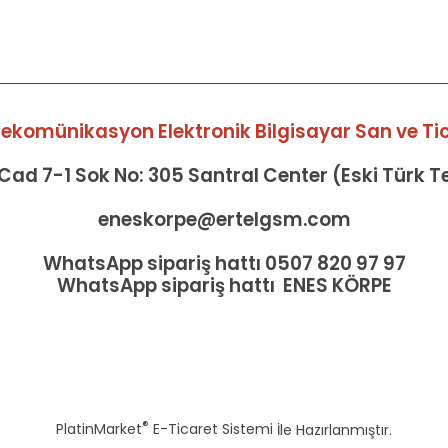
elekomünikasyon Elektronik Bilgisayar San ve Tic 
ad 7-1 Sok No: 305 Santral Center (Eski Türk 
eneskorpe@ertelgsm.com
WhatsApp sipariş hattı 0507 820 97 97
WhatsApp sipariş hattı ENES KÖRPE
®
PlatinMarket
E-Ticaret Sistemi
İle Hazırlanmıştır.