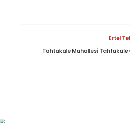
Ertel T
Tahtakale Mahallesi Tahtakale C