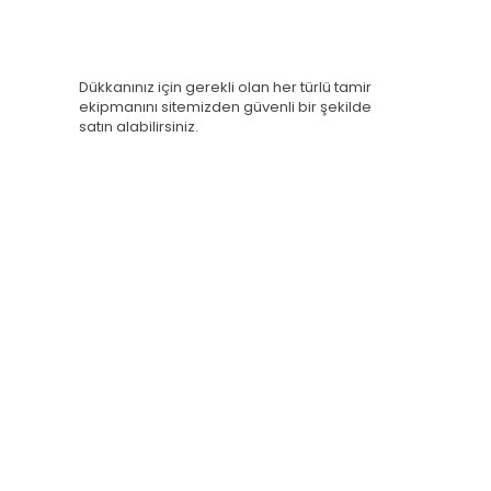
Dükkanınız için gerekli olan her türlü tamir
ekipmanını sitemizden güvenli bir şekilde
satın alabilirsiniz.