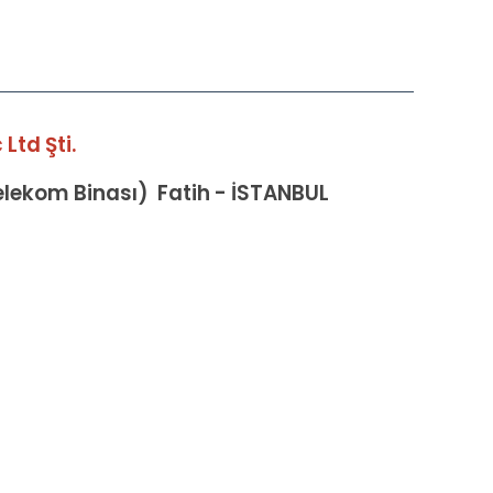
Ltd Şti.
Telekom Binası) Fatih - İSTANBUL