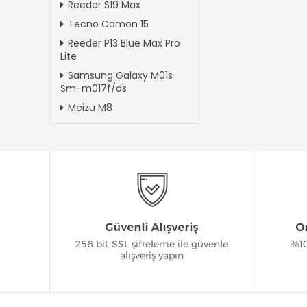
Reeder S19 Max
Tecno Camon 15
Reeder P13 Blue Max Pro
Lite
Samsung Galaxy M01s
Sm-m017f/ds
Meizu M8