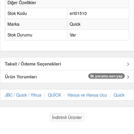
Diğer Özellikler
Stok Kodu
ert01510
Marka
Quick
Stok Durumu
Var
Taksit / Ödeme Seçenekleri
Ürün Yorumları
İlk yorumu sen yap
JBC / Quick / Yihua
QUİCK
Havya ve Havya Ucu
Quick
İndirimli Ürünler