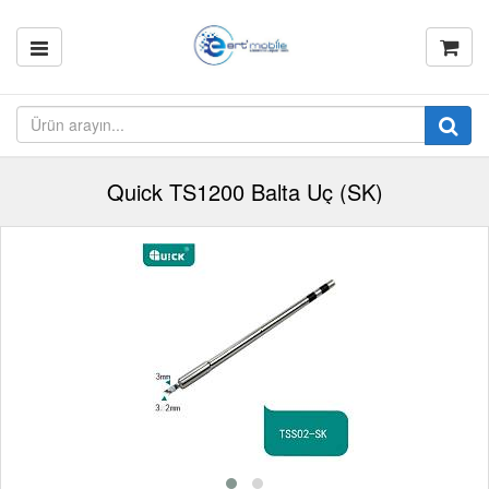
Quick TS1200 Balta Uç (SK)