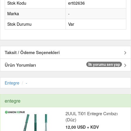
Stok Kodu
ert02636
Marka
-
Stok Durumu
Var
Taksit / Ödeme Seçenekleri
Ürün Yorumları
İlk yorumu sen yap
Entegre
-
entegre
2UUL Ti01 Entegre Cımbızı
(Düz)
12,00 USD + KDV