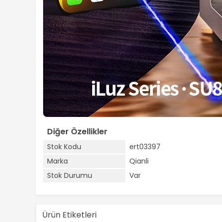
Diğer Özellikler
Stok Kodu
ert03397
Marka
Qianli
Stok Durumu
Var
Ürün Etiketleri