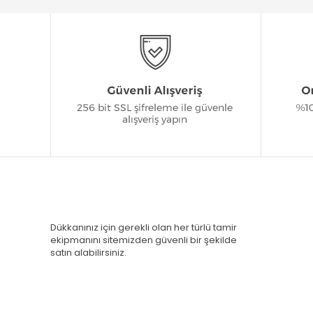
Dükkanınız için gerekli olan her türlü tamir
ekipmanını sitemizden güvenli bir şekilde
satın alabilirsiniz.