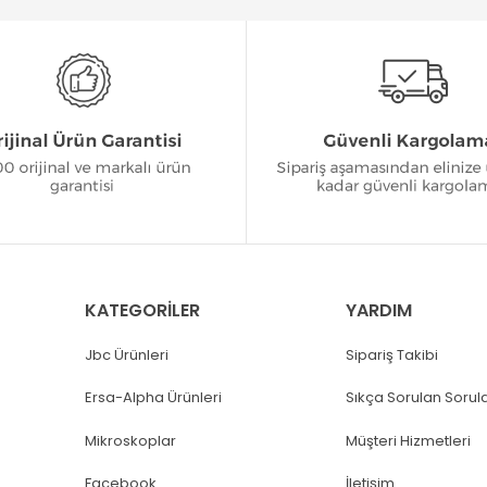
KATEGORİLER
YARDIM
Jbc Ürünleri
Sipariş Takibi
Ersa-Alpha Ürünleri
Sıkça Sorulan Sorul
Mikroskoplar
Müşteri Hizmetleri
Facebook
İletişim