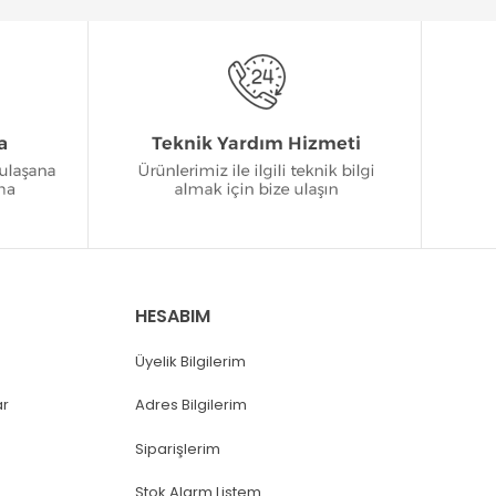
HESABIM
Üyelik Bilgilerim
ar
Adres Bilgilerim
Siparişlerim
Stok Alarm Listem