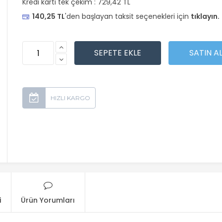
Kredi kartı tek çekim :
729,42 TL
140,25 TL
'den başlayan taksit seçenekleri için
tıklayın.
i
Ürün Yorumları