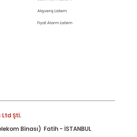
Alışveriş Listem
Fiyat Alarm Listem
Ltd Şti.
Telekom Binası) Fatih - İSTANBUL