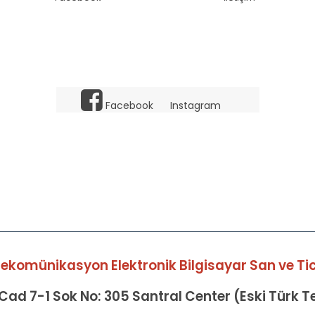
Facebook
Instagram
elekomünikasyon Elektronik Bilgisayar San ve Tic 
ad 7-1 Sok No: 305 Santral Center (Eski Türk 