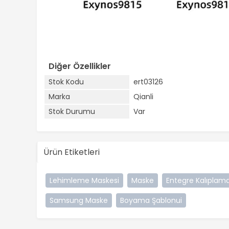
Diğer Özellikler
Stok Kodu
ert03126
Marka
Qianli
Stok Durumu
Var
Ürün Etiketleri
Lehimleme Maskesi
Maske
Entegre Kalıplam
Samsung Maske
Boyama Şablonui