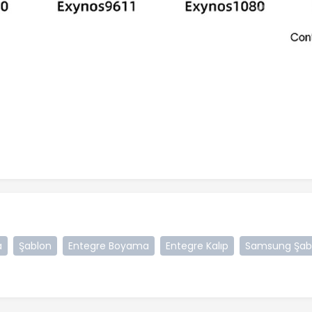
a
Şablon
Entegre Boyama
Entegre Kalıp
Samsung Şab