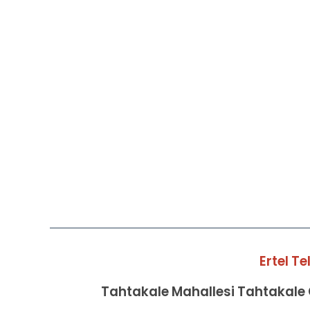
Ertel T
Tahtakale Mahallesi Tahtakale C