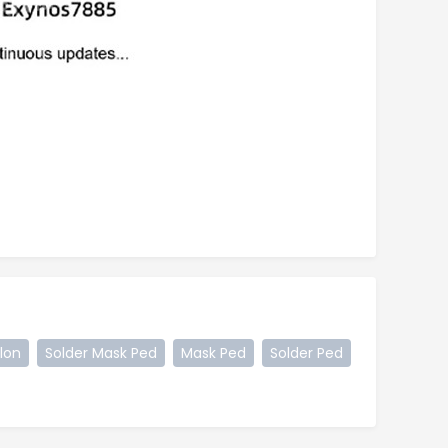
lon
Solder Mask Ped
Mask Ped
Solder Ped