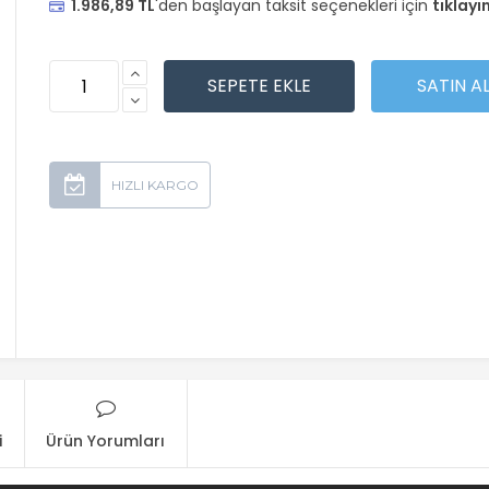
1.986,89 TL
'den başlayan taksit seçenekleri için
tıklayın
i
Ürün Yorumları