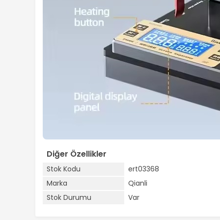
Diğer Özellikler
Stok Kodu
ert03368
Marka
Qianli
Stok Durumu
Var