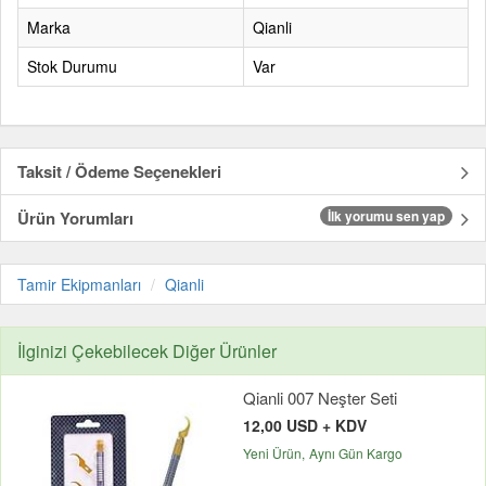
Marka
Qianli
Stok Durumu
Var
Taksit / Ödeme Seçenekleri
Ürün Yorumları
İlk yorumu sen yap
Tamir Ekipmanları
Qianli
İlginizi Çekebilecek Diğer Ürünler
Qianli 007 Neşter Seti
12,00 USD + KDV
Yeni Ürün
Aynı Gün Kargo