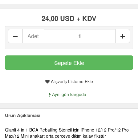
24,00 USD + KDV
Adet
Alışveriş Listeme Ekle
Aynı gün kargoda
Ürün Açıklaması
Qianli 4 in 1 BGA Reballing Stencil için iPhone 12/12 Pro/12 Pro
Max/12 Mini anakart orta çerçeve dikim kalay fikstür