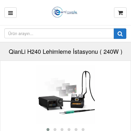
QianLi H240 Lehimleme İstasyonu ( 240W )