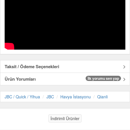
Taksit / Ödeme Seçenekleri
Ürün Yorumları
İlk yorumu sen yap
JBC / Quick / Yihua
JBC
Havya İstasyonu
Qianli
İndirimli Ürünler