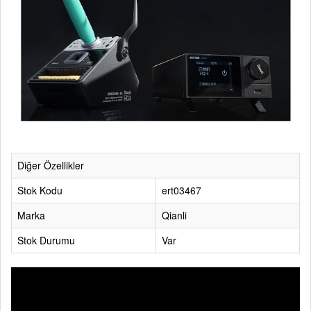
Diğer Özellikler
Stok Kodu
ert03467
Marka
Qianli
Stok Durumu
Var