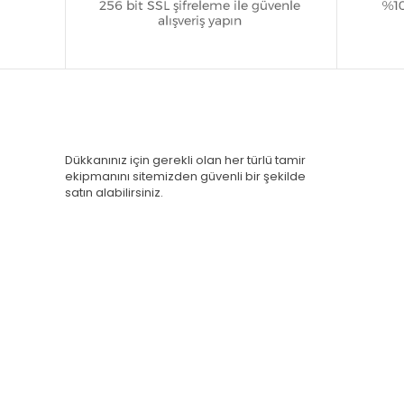
Dükkanınız için gerekli olan her türlü tamir
ekipmanını sitemizden güvenli bir şekilde
satın alabilirsiniz.