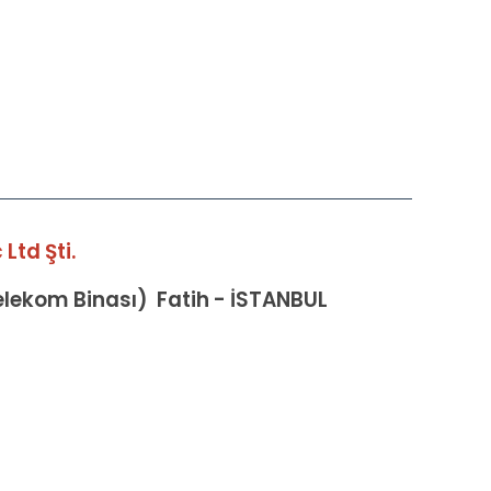
Ltd Şti.
Telekom Binası) Fatih - İSTANBUL