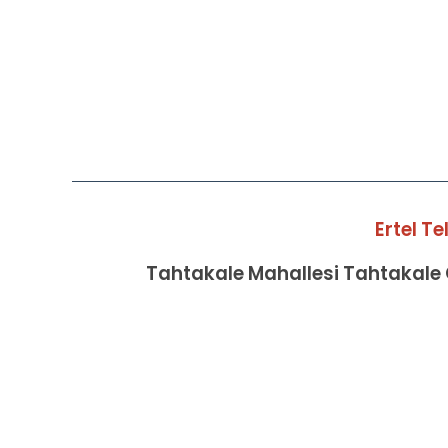
Ertel T
Tahtakale Mahallesi Tahtakale C