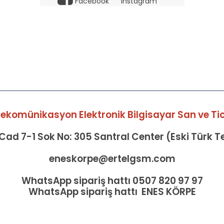
Facebook
Instagram
elekomünikasyon Elektronik Bilgisayar San ve Tic 
ad 7-1 Sok No: 305 Santral Center (Eski Türk 
eneskorpe@ertelgsm.com
WhatsApp sipariş hattı 0507 820 97 97
WhatsApp sipariş hattı ENES KÖRPE