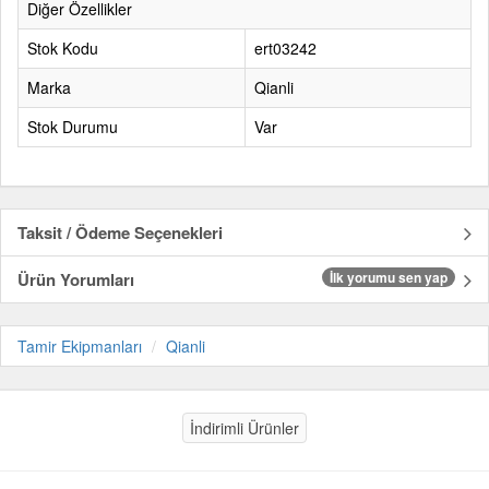
Diğer Özellikler
Stok Kodu
ert03242
Marka
Qianli
Stok Durumu
Var
Taksit / Ödeme Seçenekleri
Ürün Yorumları
İlk yorumu sen yap
Tamir Ekipmanları
Qianli
İndirimli Ürünler