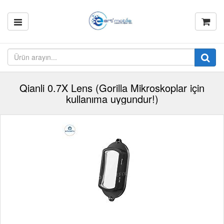
Qianli 0.7X Lens (Gorilla Mikroskoplar için
kullanıma uygundur!)