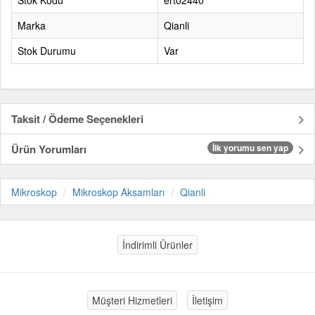
Stok Kodu
ert02440
Marka
Qianli
Stok Durumu
Var
Taksit / Ödeme Seçenekleri
Ürün Yorumları
İlk yorumu sen yap
Mikroskop
Mikroskop Aksamları
Qianli
İndirimli Ürünler
Müşteri Hizmetleri
İletişim