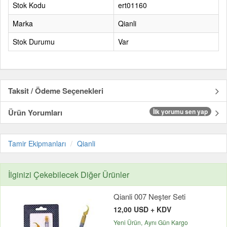
Stok Kodu
ert01160
Marka
Qianli
Stok Durumu
Var
Taksit / Ödeme Seçenekleri
Ürün Yorumları
İlk yorumu sen yap
Tamir Ekipmanları
Qianli
İlginizi Çekebilecek Diğer Ürünler
Qianli 007 Neşter Seti
12,00 USD + KDV
Yeni Ürün
Aynı Gün Kargo