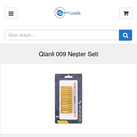
Qianli 009 Neşter Seti