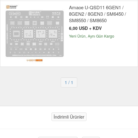
Amaoe U-QSD11 6GEN1 /
8GEN2 / 8GEN3 / SM6450 /
SM8550 / SM8650
6,00 USD + KDV
Yeni Ürün
Aynı Gün Kargo
1
/ 1
İndirimli Ürünler