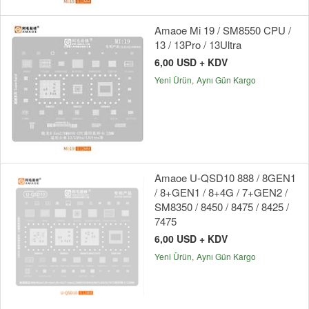
Amaoe Mi 19 / SM8550 CPU /
13 / 13Pro / 13Ultra
6,00 USD + KDV
Yeni Ürün
Aynı Gün Kargo
Amaoe U-QSD10 888 / 8GEN1
/ 8+GEN1 / 8+4G / 7+GEN2 /
SM8350 / 8450 / 8475 / 8425 /
7475
6,00 USD + KDV
Yeni Ürün
Aynı Gün Kargo