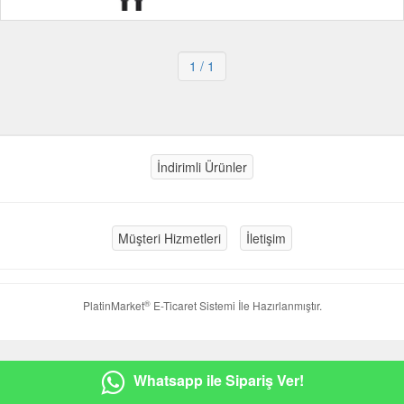
1
/ 1
İndirimli Ürünler
Müşteri Hizmetleri
İletişim
®
PlatinMarket
E-Ticaret Sistemi
İle Hazırlanmıştır.
Whatsapp ile Sipariş Ver!