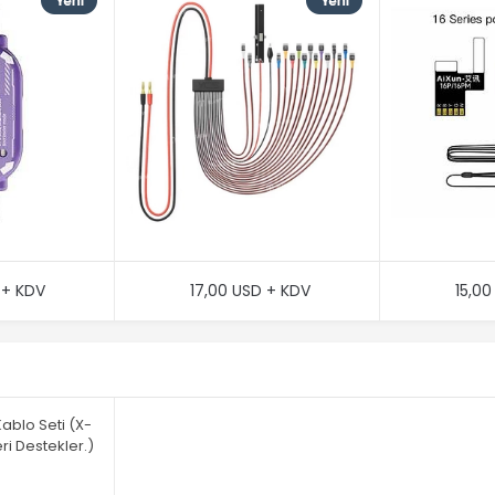
 + KDV
17,00 USD + KDV
15,00
ablo Seti (X-
ri Destekler.)