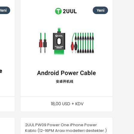
18,00 USD + KDV
2UUL PW09 Power One iPhone Power
Kablo (12-16PM Arası modelleri destekler.)