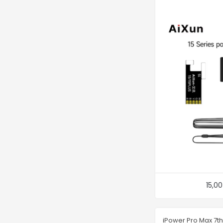
15,0
iPower Pro Max 7t