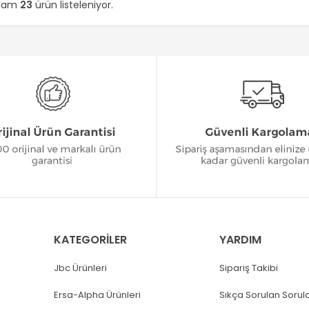
plam
23
ürün listeleniyor.
KATEGORİLER
YARDIM
Jbc Ürünleri
Sipariş Takibi
Ersa-Alpha Ürünleri
Sıkça Sorulan Sorul