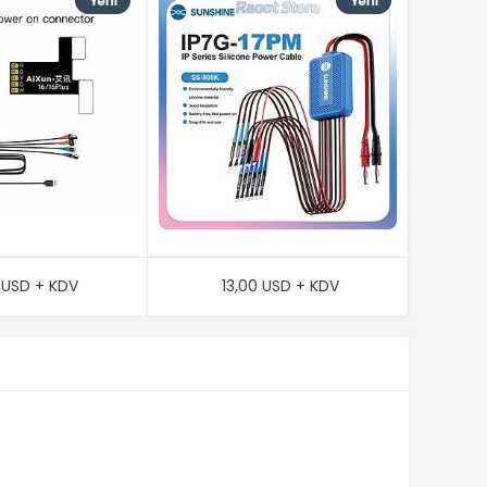
 USD + KDV
13,00 USD + KDV