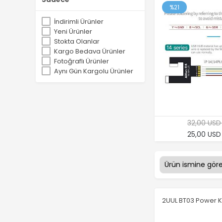
%21
İndirimli Ürünler
Yeni Ürünler
Stokta Olanlar
Kargo Bedava Ürünler
Fotoğraflı Ürünler
Aynı Gün Kargolu Ürünler
32,00 USD
25,00 USD
2UUL BT03 Power 