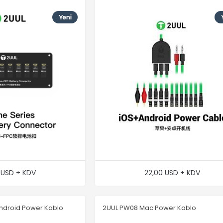
 USD + KDV
22,00 USD + KDV
Android Power Kablo
2UUL PW08 Mac Power Kablo