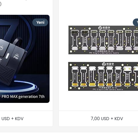
)
0 USD + KDV
7,00 USD + KDV