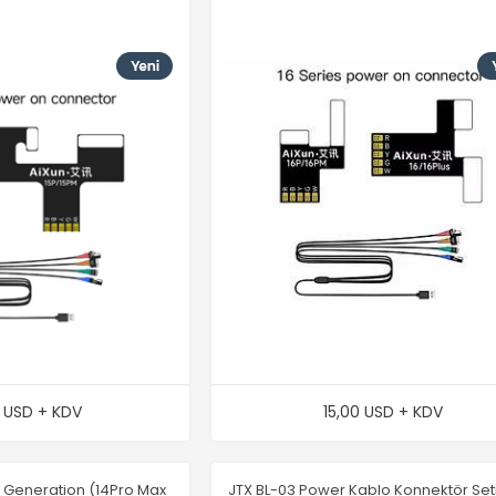
0 USD + KDV
15,00 USD + KDV
h Generation (14Pro Max
JTX BL-03 Power Kablo Konnektör Set