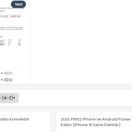
 + KDV
 + KDV
Kablo Konnektör
2UUL PW02 iPhone ve Android Power
Kablo (iPhone 16 Serisi Dahildir)