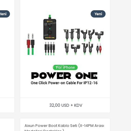
32,00 USD + KDV
Aixun Power Boot Kablo Seti (X-14PM Arası