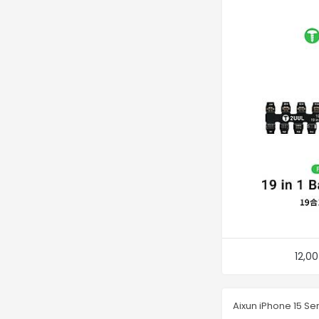
12,0
Aixun iPhone 15 Se