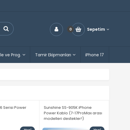
Sepetim
0
le ve Prog.
Tamir Ekipmanları
iPhone 17
16 Serisi Power
Sunshine SS-905K iPhone
Power Kablo (7-17ProMax arası
modelleri destekler!)