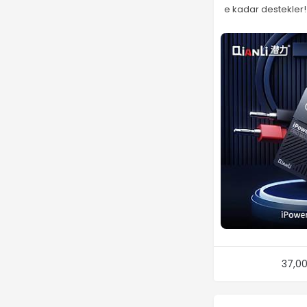
e kadar destekler!
37,0