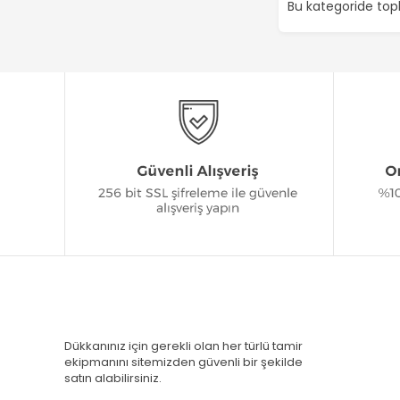
Bu kategoride to
Dükkanınız için gerekli olan her türlü tamir
ekipmanını sitemizden güvenli bir şekilde
satın alabilirsiniz.