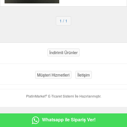
1
/ 1
İndirimli Ürünler
Müşteri Hizmetleri
İletişim
®
PlatinMarket
E-Ticaret Sistemi
İle Hazırlanmıştır.
Whatsapp ile Sipariş Ver!