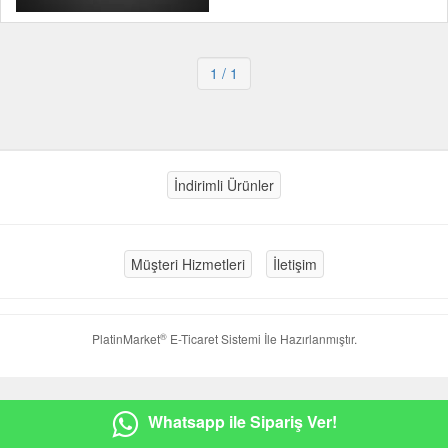
1
/ 1
İndirimli Ürünler
Müşteri Hizmetleri
İletişim
®
PlatinMarket
E-Ticaret Sistemi
İle Hazırlanmıştır.
Whatsapp ile Sipariş Ver!