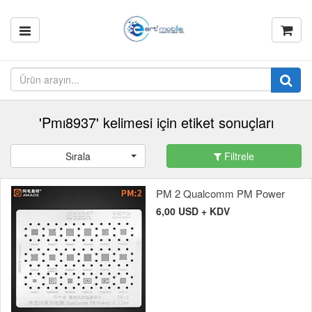
'Pmı8937' kelimesi için etiket sonuçları
Sırala
Filtrele
PM 2 Qualcomm PM Power
6,00 USD + KDV