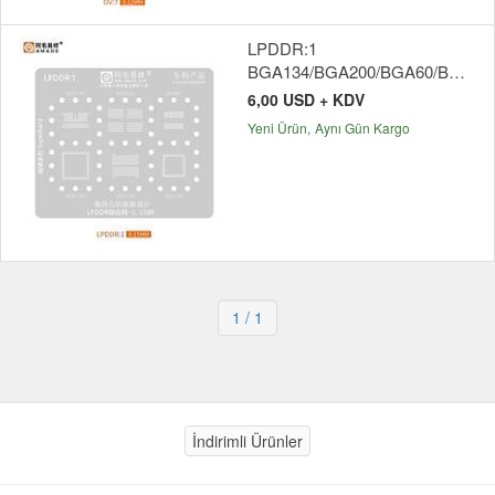
LPDDR:1
BGA134/BGA200/BGA60/BGA168/BGA178/BGA136
6,00 USD + KDV
Yeni Ürün
Aynı Gün Kargo
1
/ 1
İndirimli Ürünler