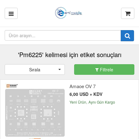
'Pm6225' kelimesi için etiket sonuçları
Sırala
Filtrele
Amaoe OV 7
6,00 USD + KDV
Yeni Ürün
Aynı Gün Kargo