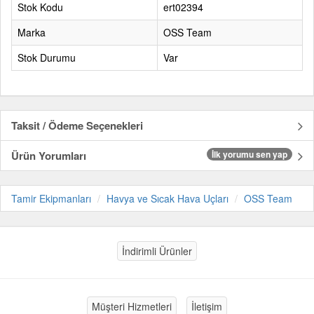
Stok Kodu
ert02394
Marka
OSS Team
Stok Durumu
Var
Taksit / Ödeme Seçenekleri
Ürün Yorumları
İlk yorumu sen yap
Tamir Ekipmanları
Havya ve Sıcak Hava Uçları
OSS Team
İndirimli Ürünler
Müşteri Hizmetleri
İletişim