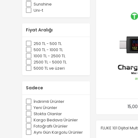
Sunshine
Uni-t
Fiyat Aralığı
250 TL - 500 TL
500 TL - 1000 TL
1000 TL - 2500 TL
2500 TL - 5000 TL
5000 TL ve üzeri
Sadece
İndirimli Ürünler
15,0
Yeni Ürünler
Stokta Olanlar
Kargo Bedava Ürünler
Fotoğraflı Ürünler
FLUKE 101 Dijital Mu
Aynı Gün Kargolu Ürünler