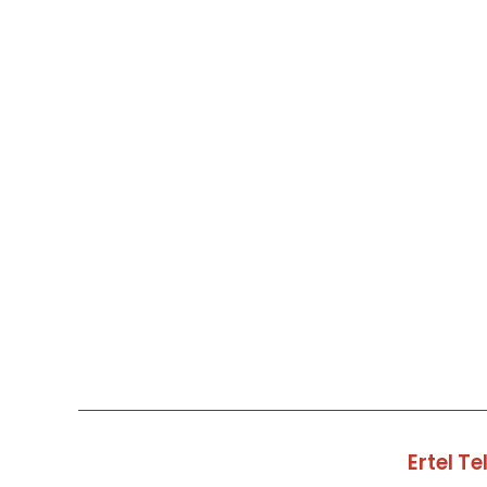
Ertel T