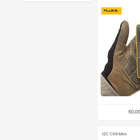
60,0
I2C C09 Mini