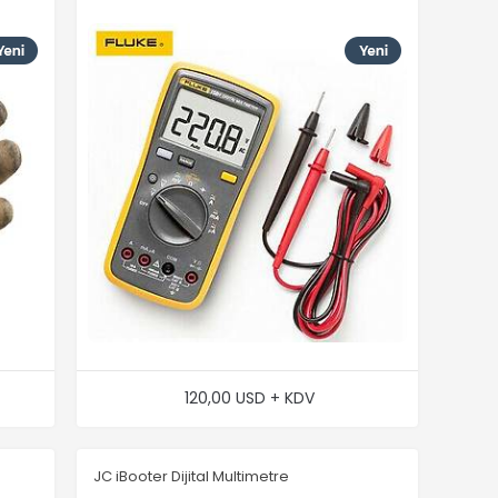
120,00 USD + KDV
JC iBooter Dijital Multimetre