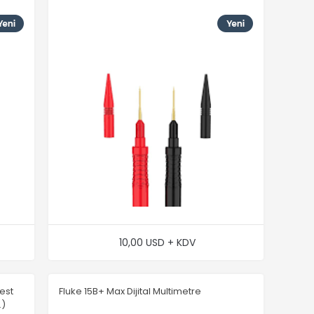
10,00 USD + KDV
Best
Fluke 15B+ Max Dijital Multimetre
.)