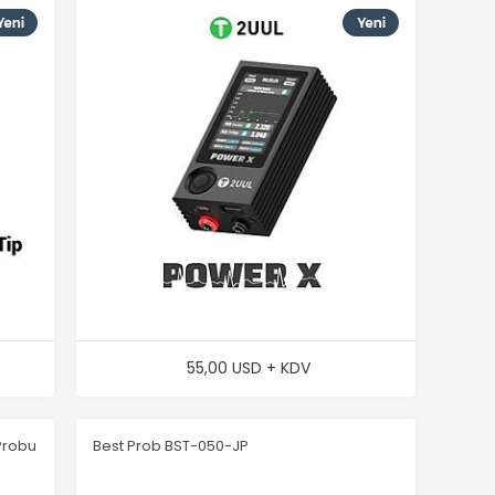
55,00 USD + KDV
Probu
Best Prob BST-050-JP