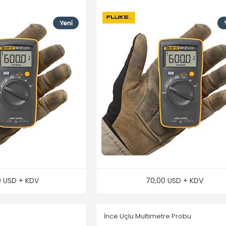
0 USD + KDV
70,00 USD + KDV
İnce Uçlu Multimetre Probu