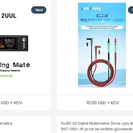
0 USD + KDV
10,00 USD + KDV
ltimetre
FLUKE 101 Dijital Multimetre (İnce uçlu 
BST-050-JP prob ile birlikte gönderilir