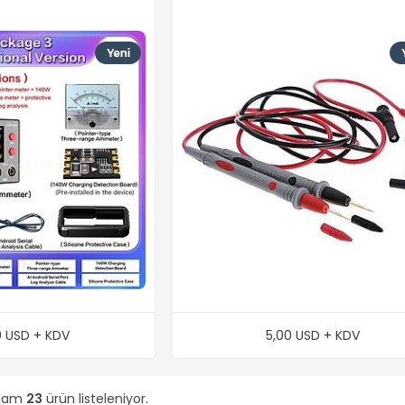
0 USD + KDV
5,00 USD + KDV
plam
23
ürün listeleniyor.