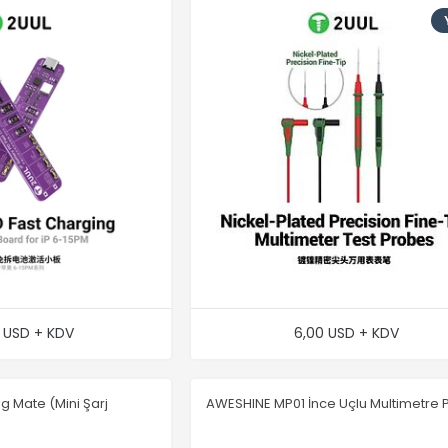
0 USD + KDV
6,00 USD + KDV
g Mate (Mini Şarj
AWESHINE MP01 İnce Uçlu Multimetre 