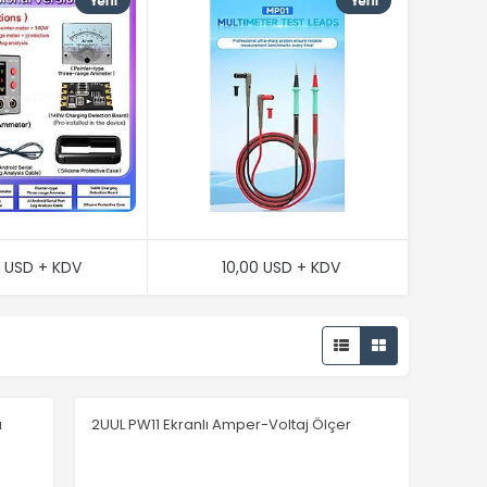
 USD + KDV
10,00 USD + KDV
u
2UUL PW11 Ekranlı Amper-Voltaj Ölçer