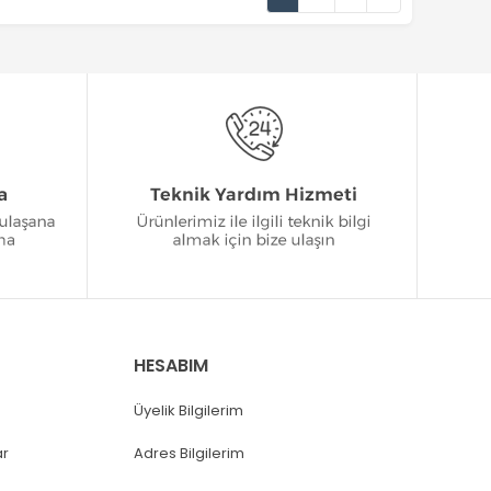
HESABIM
Üyelik Bilgilerim
ar
Adres Bilgilerim