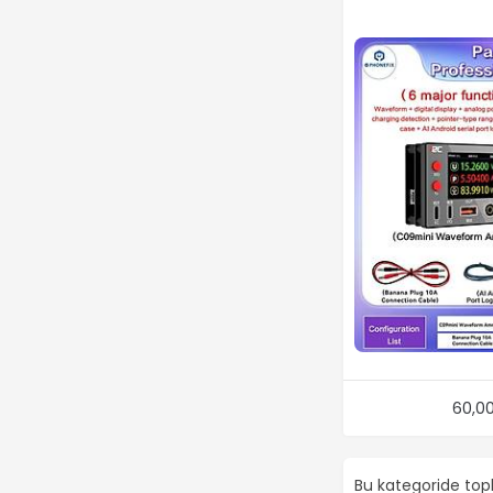
60,0
Bu kategoride to