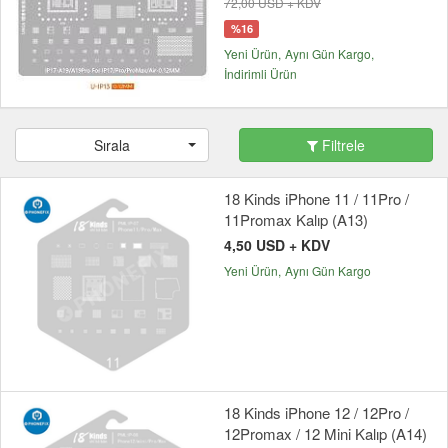
72,00 USD + KDV
%16
Yeni Ürün
Aynı Gün Kargo
İndirimli Ürün
Sırala
Filtrele
18 Kinds iPhone 11 / 11Pro /
11Promax Kalıp (A13)
4,50 USD + KDV
Yeni Ürün
Aynı Gün Kargo
18 Kinds iPhone 12 / 12Pro /
12Promax / 12 Mini Kalıp (A14)