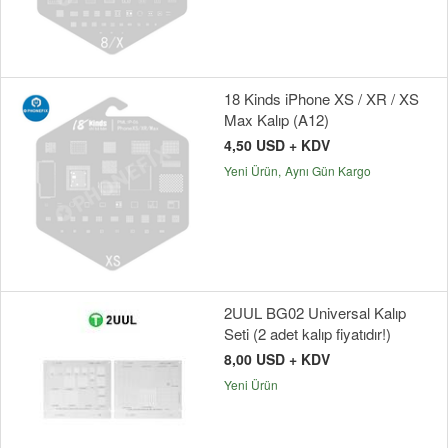
18 Kinds iPhone XS / XR / XS
Max Kalıp (A12)
4,50 USD + KDV
Yeni Ürün
Aynı Gün Kargo
2UUL BG02 Universal Kalıp
Seti (2 adet kalıp fiyatıdır!)
8,00 USD + KDV
Yeni Ürün