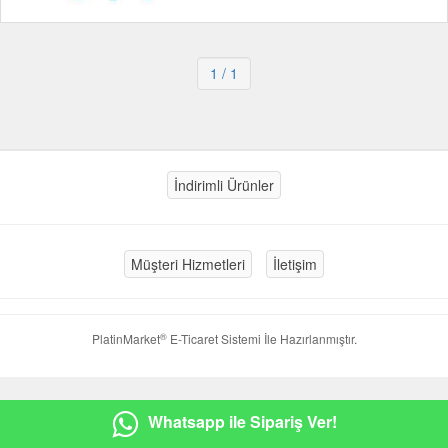
1
/ 1
İndirimli Ürünler
Müşteri Hizmetleri
İletişim
®
PlatinMarket
E-Ticaret Sistemi
İle Hazırlanmıştır.
Whatsapp ile Sipariş Ver!